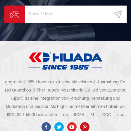
der Papierqualität und
des kontinui...
gegründet 1985, Huade elektrische Maschinen & Ausrüstung Co.
Ltd Quanzhou (früher Huada Maschinerie Co., Ltd von Quanzhou
Fujian) ist eine Integration von Forschung, Herstellung und
Marketing und Service. Als High-Tech-Unternehmen haben wir
ISO9001 / 14001 bestanden 、 ce 、 ROSH 、 ETL 、 CQC 、 ccc
Qualitäts- und Sicherheitszertifizierung, High-Tech-