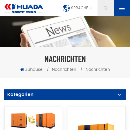
SPRACHE
NACHRICHTEN
Zuhause
/
Nachrichten
/
Nachrichten
Kategorien