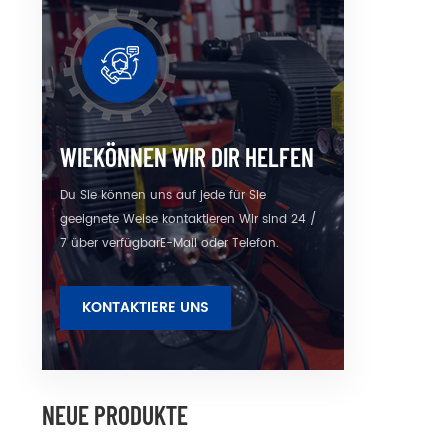
Sc
Präzi
WIEKÖNNEN WIR DIR HELFEN
Du Sie können uns auf jede für Sie
geeignete Weise kontaktieren Wir sind 24 /
7 über verfügbarE-Mail oder Telefon.
KONTAKTIERE UNS
NEUE PRODUKTE