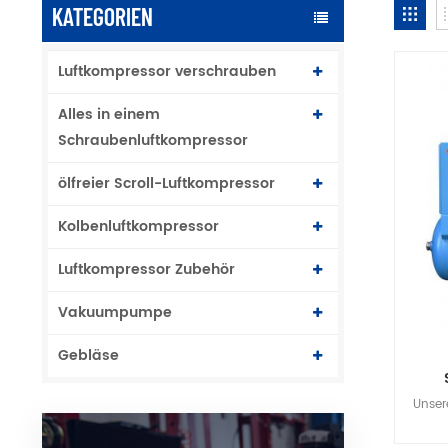
KATEGORIEN
Luftkompressor verschrauben
Alles in einem
Schraubenluftkompressor
ölfreier Scroll-Luftkompressor
Kolbenluftkompressor
Luftkompressor Zubehör
Vakuumpumpe
Gebläse
Unsere