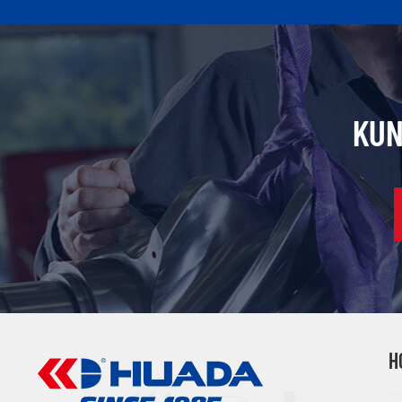
KUN
H