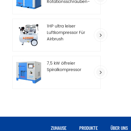
Rotationsschrauben-
Luftkompressor
1HP ultra leiser
Luftkompressor Für
Airbrush
7,5 kW ölfreier
Spiralkompressor
ZUHAUSE
PRODUKTE
ÜBER UNS