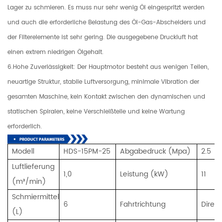
Lager zu schmieren. Es muss nur sehr wenig Öl eingespritzt werden
und auch die erforderliche Belastung des Öl-Gas-Abscheiders und
der Filterelemente ist sehr gering. Die ausgegebene Druckluft hat
einen extrem niedrigen Ölgehalt.
6.Hohe Zuverlässigkeit: Der Hauptmotor besteht aus wenigen Teilen,
neuartige Struktur, stabile Luftversorgung, minimale Vibration der
gesamten Maschine, kein Kontakt zwischen den dynamischen und
statischen Spiralen, keine Verschleißteile und keine Wartung
erforderlich.
Modell
HDS-15PM-25
Abgabedruck (Mpa)
2.5
Luftlieferung
1,0
Leistung (kW)
11
(m³/min)
Schmiermittel
6
Fahrtrichtung
Direkt
(L)