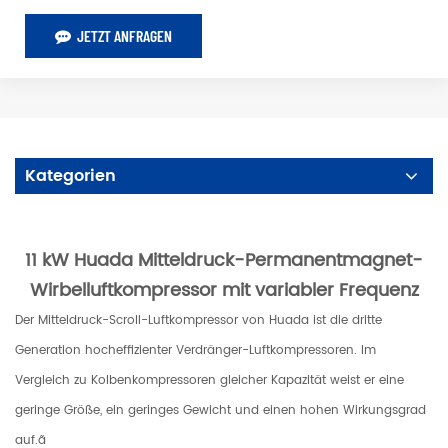
JETZT ANFRAGEN
Kategorien
11 kW Huada Mitteldruck-Permanentmagnet-
Wirbelluftkompressor mit variabler Frequenz
Der Mitteldruck-Scroll-Luftkompressor von Huada ist die dritte
Generation hocheffizienter Verdränger-Luftkompressoren. Im
Vergleich zu Kolbenkompressoren gleicher Kapazität weist er eine
geringe Größe, ein geringes Gewicht und einen hohen Wirkungsgrad
auf.ã