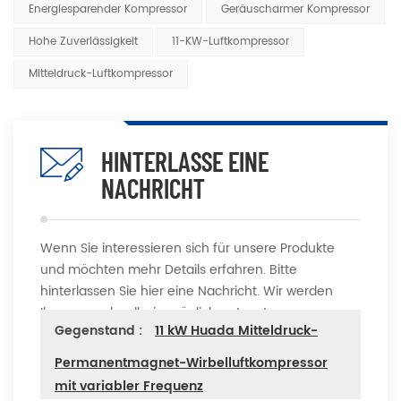
Energiesparender Kompressor
Geräuscharmer Kompressor
Hohe Zuverlässigkeit
11-KW-Luftkompressor
Mitteldruck-Luftkompressor
HINTERLASSE EINE
NACHRICHT
Wenn Sie interessieren sich für unsere Produkte
und möchten mehr Details erfahren. Bitte
hinterlassen Sie hier eine Nachricht. Wir werden
Ihnen so schnell wie möglich antworten
Gegenstand :
11 kW Huada Mitteldruck-
Permanentmagnet-Wirbelluftkompressor
mit variabler Frequenz