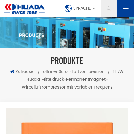
SPRACHE
PRODUKTE
Zuhause
/
ölfreier Scroll-Luftkompressor
/
11 kW
Huada Mitteldruck-Permanentmagnet-
Wirbelluftkompressor mit variabler Frequenz