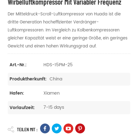
Wirbelluftkompressor Mit Variabler Frequenz
Der Mitteldruck-Scroll-Luftkompressor von Huada ist die
dritte Generation hocheffizienter Verdränger-
Luftkompressoren. Im Vergleich zu Kolbenkompressoren
gleicher Kapazität weist er eine geringe Größe, ein geringes
Gewicht und einen hohen Wirkungsgrad auf.
HDS-15PM-25
Art.-Nr.:
China
Produktherkunft:
Xiamen
Hafen:
7-15 days
Vorlaufzeit:
TEILEN MIT :