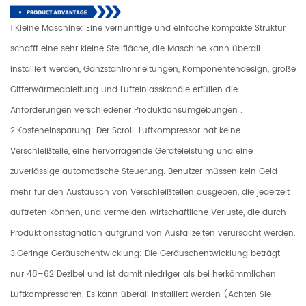
1.Kleine Maschine: Eine vernünftige und einfache kompakte Struktur
schafft eine sehr kleine Stellfläche, die Maschine kann überall
installiert werden, Ganzstahlrohrleitungen, Komponentendesign, große
Gitterwärmeableitung und Lufteinlasskanäle erfüllen die
Anforderungen verschiedener Produktionsumgebungen .
2.Kosteneinsparung: Der Scroll-Luftkompressor hat keine
Verschleißteile, eine hervorragende Geräteleistung und eine
zuverlässige automatische Steuerung. Benutzer müssen kein Geld
mehr für den Austausch von Verschleißteilen ausgeben, die jederzeit
auftreten können, und vermeiden wirtschaftliche Verluste, die durch
Produktionsstagnation aufgrund von Ausfallzeiten verursacht werden.
3.Geringe Geräuschentwicklung: Die Geräuschentwicklung beträgt
nur 48–62 Dezibel und ist damit niedriger als bei herkömmlichen
Luftkompressoren. Es kann überall installiert werden (Achten Sie