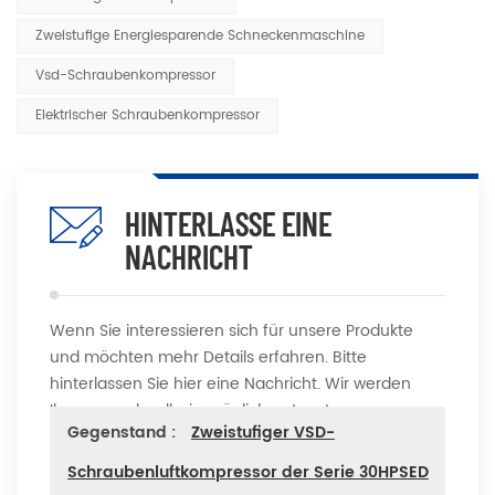
Zweistufige Energiesparende Schneckenmaschine
Vsd-Schraubenkompressor
Elektrischer Schraubenkompressor
HINTERLASSE EINE
NACHRICHT
Wenn Sie interessieren sich für unsere Produkte
und möchten mehr Details erfahren. Bitte
hinterlassen Sie hier eine Nachricht. Wir werden
Ihnen so schnell wie möglich antworten
Gegenstand :
Zweistufiger VSD-
Schraubenluftkompressor der Serie 30HPSED