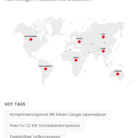
HOT TAGS :
Komprimierungshost Mit Extrem Langer Lebensdauer
Preis Für 22 KW Schraubenkompressor
Zweistufiger Luftkompressor