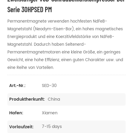
Serie 30HPSED PM
Permanentmagnete verwenden hochfesten NdFeB-
Magnetstahl (Neodym-Eisen-Bor), ein hohes magnetisches
Energieprodukt und eine Koerzitivfeldstärke von NdFeB-
Magnetstahl. Dadurch haben Seltenerd-
Permanentmagnetmotoren eine kleine Größe, ein geringes
Gewicht, eine hohe Effizienz, einen guten Charakter usw. und
eine Reihe von Vorteilen.
SED-30
Art.-Nr.:
China
Produktherkunft:
Xiamen
Hafen:
7-15 days
Vorlaufzeit: