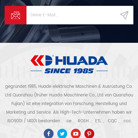
gegründet 1985, Huade elektrische Maschinen & Ausrüstung Co.
Ltd Quanzhou (früher Huada Maschinerie Co., Ltd von Quanzhou
Fujian) ist eine Integration von Forschung, Herstellung und
Marketing und Service. Als High-Tech-Unternehmen haben wir
ISO9001 / 14001 bestanden 、 ce 、 ROSH 、 ETL 、 CQC 、 ccc
Qualitäts- und Sicherheitszertifizierung, High-Tech-