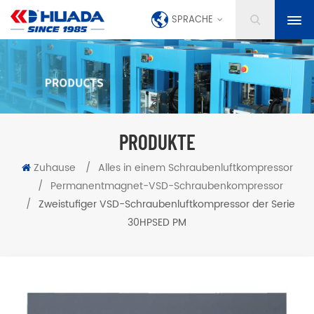
SPRACHE
PRODUKTE
Zuhause
/
Alles in einem Schraubenluftkompressor
/
Permanentmagnet-VSD-Schraubenkompressor
/
Zweistufiger VSD-Schraubenluftkompressor der Serie
30HPSED PM