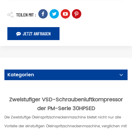
TEILEN MIT :
JETZT ANFRAGEN
Kategorien
Zweistufiger VSD-Schraubenluftkompressor
der PM-Serie 30HPSED
Die
Zweistufige
Öleinspritzschneckenmaschine bietet nicht nur alle
Vorteile der einstufigen Öleinspritzschneckenmaschine, verglichen mit