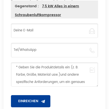
Ihnen so schnell wie möglich antworten
Gegenstand :
7,5 kW Alles in einem
Schraubenluftkompressor