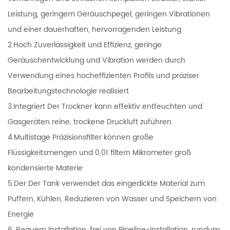
Leistung, geringem Geräuschpegel, geringen Vibrationen
und einer dauerhaften, hervorragenden Leistung
2.Hoch Zuverlässigkeit und Effizienz, geringe
Geräuschentwicklung und Vibration werden durch
Verwendung eines hocheffizienten Profils und präziser
Bearbeitungstechnologie realisiert
3.Integriert Der Trockner kann effektiv entfeuchten und
Gasgeräten reine, trockene Druckluft zuführen
4.Multistage Präzisionsfilter können große
Flüssigkeitsmengen und 0,01 filtern Mikrometer groß
kondensierte Materie
5.Der Der Tank verwendet das eingedickte Material zum
Puffern, Kühlen, Reduzieren von Wasser und Speichern von
Energie
6. Bequem Installation, frei von Pipeline-Installation, rundum,