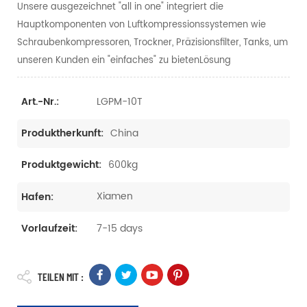
Unsere ausgezeichnet "all in one" integriert die
Hauptkomponenten von Luftkompressionssystemen wie
Schraubenkompressoren, Trockner, Präzisionsfilter, Tanks, um
unseren Kunden ein "einfaches" zu bietenLösung
LGPM-10T
Art.-Nr.:
China
Produktherkunft:
600kg
Produktgewicht:
Xiamen
Hafen:
7-15 days
Vorlaufzeit:
TEILEN MIT :