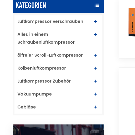
KATEGORIEN
Luftkompressor verschrauben
Alles in einem
Schraubenluftkompressor
ölfreier Scroll-Luftkompressor
Kolbenluftkompressor
Luftkompressor Zubehör
Vakuumpumpe
Gebläse