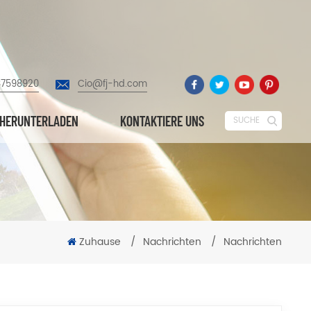
87598920
Cio@fj-hd.com
HERUNTERLADEN
KONTAKTIERE UNS
SUCHE
Zuhause
/
Nachrichten
/
Nachrichten