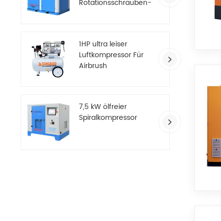
Rotationsschrauben-
Luftkompressor
1HP ultra leiser
Luftkompressor Für
Airbrush
7,5 kW ölfreier
Spiralkompressor