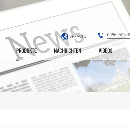
0086-595-
SPRACHE
PRODUKTE
NACHRICHTEN
VIDEOS