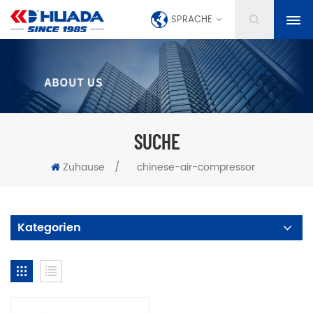
SPRACHE
SUCHE
Zuhause
/
chinese-air-compressor
Kategorien