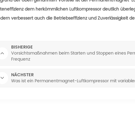
grund der oben genannten Vorteile ist der Permanentmagnet-Luf
teneffizienz dem herkömmlichen Luftkompressor deutlich überlege
dern verbessert auch die Betriebseffizienz und Zuverlässigkeit de
BISHERIGE
Vorsichtsmaßnahmen beim Starten und Stoppen eines Per
Frequenz
NÄCHSTER
Was ist ein Permanentmagnet-Luftkompressor mit variable