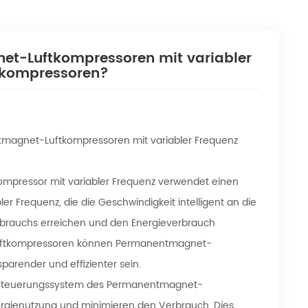
et-Luftkompressoren mit variabler
ftkompressoren?
tmagnet-Luftkompressoren mit variabler Frequenz
pressor mit variabler Frequenz verwendet einen
Frequenz, die die Geschwindigkeit intelligent an die
erbrauchs erreichen und den Energieverbrauch
nluftkompressoren können Permanentmagnet-
parender und effizienter sein.
te Steuerungssystem des Permanentmagnet-
nergienutzung und minimieren den Verbrauch. Dies