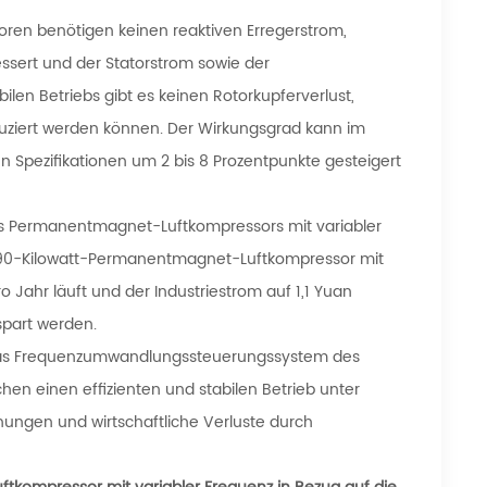
n benötigen keinen reaktiven Erregerstrom,
bessert und der Statorstrom sowie der
len Betriebs gibt es keinen Rotorkupferverlust,
uziert werden können. Der Wirkungsgrad kann im
Spezifikationen um 2 bis 8 Prozentpunkte gesteigert
es Permanentmagnet-Luftkompressors mit variabler
en 90-Kilowatt-Permanentmagnet-Luftkompressor mit
 Jahr läuft und der Industriestrom auf 1,1 Yuan
spart werden.
das Frequenzumwandlungssteuerungssystem des
n einen effizienten und stabilen Betrieb unter
ungen und wirtschaftliche Verluste durch