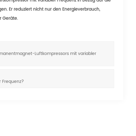
tkompressor mit variabler Frequenz in Bezug auf die
n. Er reduziert nicht nur den Energieverbrauch,
r Geräte.
manentmagnet-Luftkompressors mit variabler
r Frequenz?