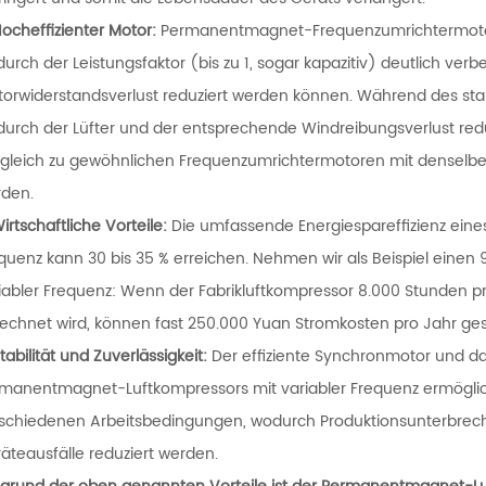
ocheffizienter Motor:
Permanentmagnet-Frequenzumrichtermotore
urch der Leistungsfaktor (bis zu 1, sogar kapazitiv) deutlich ver
torwiderstandsverlust reduziert werden können. Während des stabi
urch der Lüfter und der entsprechende Windreibungsverlust red
gleich zu gewöhnlichen Frequenzumrichtermotoren mit denselben 
den.
irtschaftliche Vorteile:
Die umfassende Energiespareffizienz ein
quenz kann 30 bis 35 % erreichen. Nehmen wir als Beispiel ein
iabler Frequenz: Wenn der Fabrikluftkompressor 8.000 Stunden pro
echnet wird, können fast 250.000 Yuan Stromkosten pro Jahr ge
Stabilität und Zuverlässigkeit:
Der effiziente Synchronmotor und 
manentmagnet-Luftkompressors mit variabler Frequenz ermögliche
schiedenen Arbeitsbedingungen, wodurch Produktionsunterbrech
äteausfälle reduziert werden.