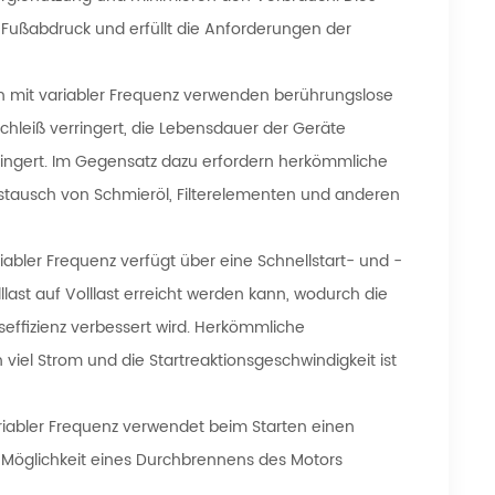
-Fußabdruck und erfüllt die Anforderungen der
mit variabler Frequenz verwenden berührungslose
eiß verringert, die Lebensdauer der Geräte
ringert. Im Gegensatz dazu erfordern herkömmliche
tausch von Schmieröl, Filterelementen und anderen
ler Frequenz verfügt über eine Schnellstart- und -
lllast auf Volllast erreicht werden kann, wodurch die
seffizienz verbessert wird. Herkömmliche
el Strom und die Startreaktionsgeschwindigkeit ist
abler Frequenz verwendet beim Starten einen
ie Möglichkeit eines Durchbrennens des Motors