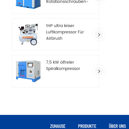
Rotationsschrauben-
Luftkompressor
1HP ultra leiser
Luftkompressor Für
Airbrush
7,5 kW ölfreier
Spiralkompressor
ZUHAUSE
PRODUKTE
ÜBER UNS