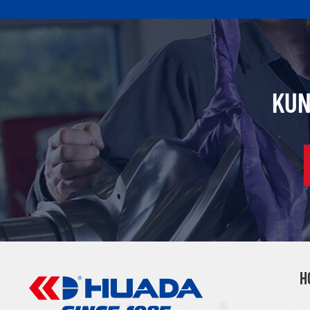
KUN
H