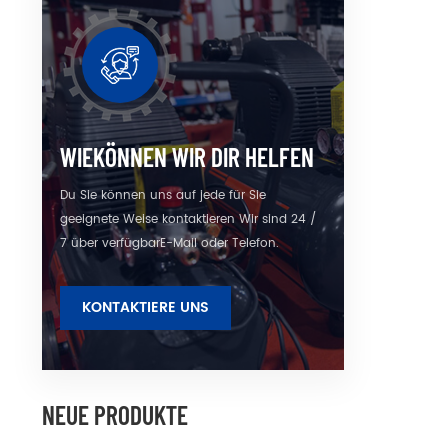
Direkt
d
kon
WIEKÖNNEN WIR DIR HELFEN
Du Sie können uns auf jede für Sie
geeignete Weise kontaktieren Wir sind 24 /
7 über verfügbarE-Mail oder Telefon.
KONTAKTIERE UNS
NEUE PRODUKTE