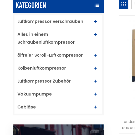
KATEGORIEN
Luftkompressor verschrauben
Alles in einem
Schraubenluftkompressor
ölfreier Scroll-Luftkompressor
Kolbenluftkompressor
Luftkompressor Zubehör
Vakuumpumpe
Gebläse
ander
das au
z