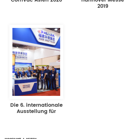
2019
Die 6. internationale
Ausstellung für
Luftkompressoren
und pneumatische
Technologie in
Südchina