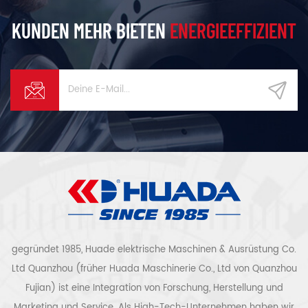
KUNDEN MEHR BIETEN
ENERGIEEFFIZIENT
gegründet 1985, Huade elektrische Maschinen & Ausrüstung Co.
Ltd Quanzhou (früher Huada Maschinerie Co., Ltd von Quanzhou
Fujian) ist eine Integration von Forschung, Herstellung und
Marketing und Service. Als High-Tech-Unternehmen haben wir