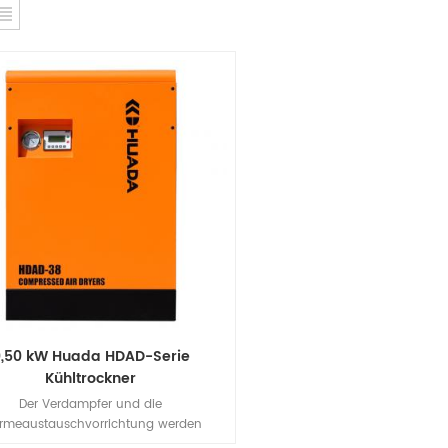
0,50 kW Huada HDAD-Serie
Kühltrockner
Der Verdampfer und die
rmeaustauschvorrichtung werden
iert, um eine Kühlniederschlags- und