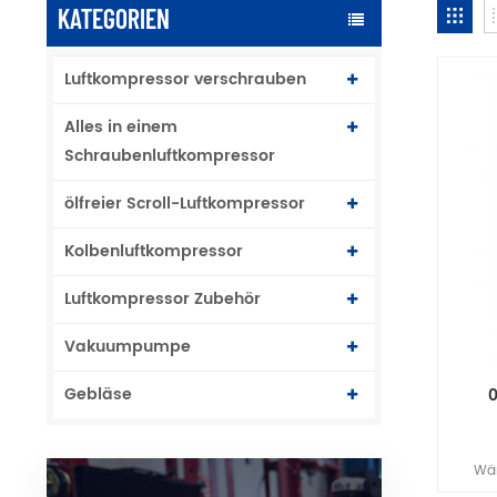
KATEGORIEN
Luftkompressor verschrauben
Alles in einem
Schraubenluftkompressor
ölfreier Scroll-Luftkompressor
Kolbenluftkompressor
Luftkompressor Zubehör
Vakuumpumpe
Gebläse
Wä
kombin