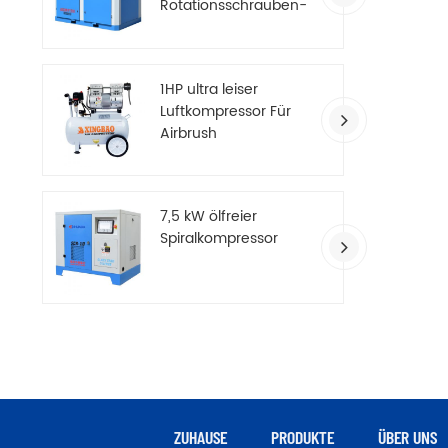
Rotationsschrauben-
Luftkompressor
1HP ultra leiser
Luftkompressor Für
Airbrush
7,5 kW ölfreier
Spiralkompressor
ZUHAUSE
PRODUKTE
ÜBER UNS