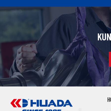
KUN
H