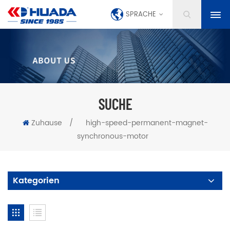
SPRACHE
SUCHE
Zuhause
/
high-speed-permanent-magnet-
synchronous-motor
Kategorien