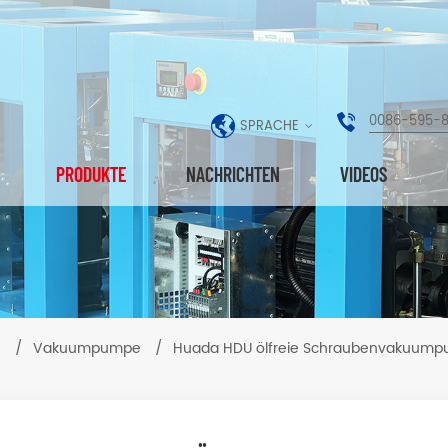
0086-595-
SPRACHE
PRODUKTE
NACHRICHTEN
VIDEOS
e
/
Vakuumpumpe
/
Huada HDU ölfreie Schraubenvakuum