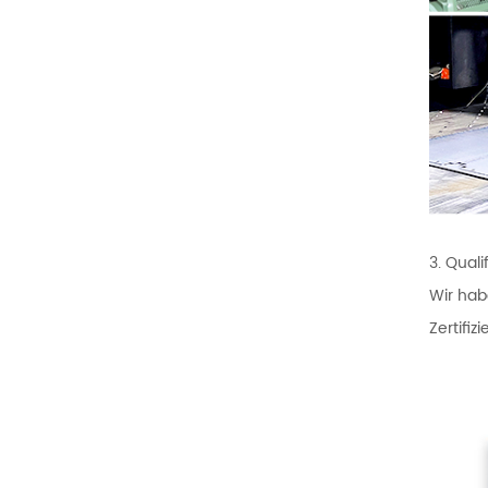
3. Quali
Wir hab
Zertifi