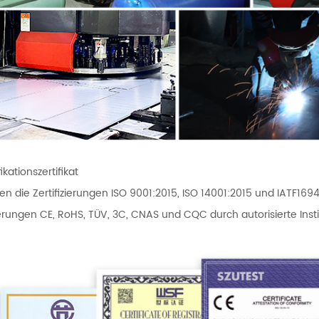
fikationszertifikat
en die Zertifizierungen ISO 9001:2015, ISO 14001:2015 und IATF16
zierungen CE, RoHS, TÜV, 3C, CNAS und CQC durch autorisierte Ins