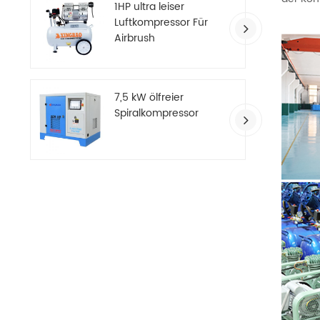
1HP ultra leiser
Luftkompressor Für
Airbrush
7,5 kW ölfreier
Spiralkompressor