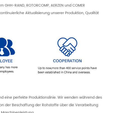
stellern GHH-RAND, ROTORCOMP, AERZEN und COMER
tinuierliche Aktualisierung unserer Produktion, Qualität
d eine perfekte Produktionslinie. Wir wenden während des
von der Beschaffung der Rohstoffe über die Verarbeitung
 Maschinenleistung.