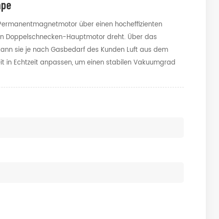
mpe
rmanentmagnetmotor über einen hocheffizienten
en Doppelschnecken-Hauptmotor dreht. Über das
 kann sie je nach Gasbedarf des Kunden Luft aus dem
 in Echtzeit anpassen, um einen stabilen Vakuumgrad