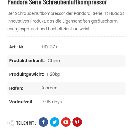
Pandora Serie Schraubenluftkompressor
Der Schraubenluftkompressor der Pandora-Serie ist Huadas
innovatives Produkt, das die Eigenschaften geräuscharm,
energiesparend und hocheffizient aufweist
HD-37+
Art.-Nr.:
China
Produktherkunft:
1120kg
Produktgewicht:
Xiamen
Hafen:
7-15 days
Vorlaufzeit:
TEILEN MIT :