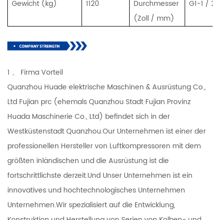
Gewicht (kg)
1120
Durchmesser
G1-1 / 2 ''
(Zoll / mm)
1 、 Firma Vorteil
Quanzhou Huade elektrische Maschinen & Ausrüstung Co.,
Ltd Fujian prc (ehemals Quanzhou Stadt Fujian Provinz
Huada Maschinerie Co., Ltd) befindet sich in der
Westküstenstadt Quanzhou.Our Unternehmen ist einer der
professionellen Hersteller von Luftkompressoren mit dem
größten inländischen und die Ausrüstung ist die
fortschrittlichste derzeit.Und Unser Unternehmen ist ein
innovatives und hochtechnologisches Unternehmen
Unternehmen.Wir spezialisiert auf die Entwicklung,
Konstruktion und Herstellung von Serien von Kolben- und