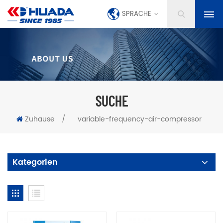
SPRACHE
SUCHE
Zuhause
/
variable-frequency-air-compressor
Kategorien