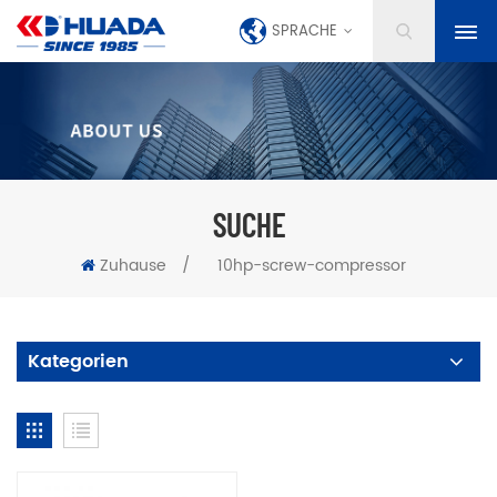
SPRACHE
SUCHE
Zuhause
/
10hp-screw-compressor
Kategorien