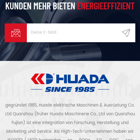
KUNDEN MEHR BIETEN
ENERGIEEFFIZIENT
gegründet 1985, Huade elektrische Maschinen & Ausrüstung Co.
Ltd Quanzhou (früher Huada Maschinerie Co., Ltd von Quanzhou
Fujian) ist eine Integration von Forschung, Herstellung und
Marketing und Service. Als High-Tech-Unternehmen haben wir