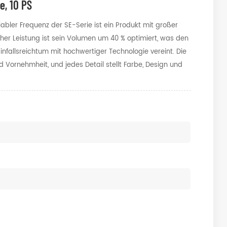
e, 10 PS
ler Frequenz der SE-Serie ist ein Produkt mit großer
icher Leistung ist sein Volumen um 40 % optimiert, was den
fallsreichtum mit hochwertiger Technologie vereint. Die
nd Vornehmheit, und jedes Detail stellt Farbe, Design und