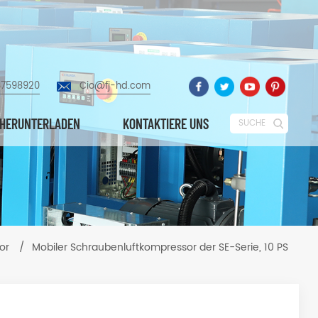
87598920
Cio@fj-hd.com
HERUNTERLADEN
KONTAKTIERE UNS
SUCHE
or
/
Mobiler Schraubenluftkompressor der SE-Serie, 10 PS