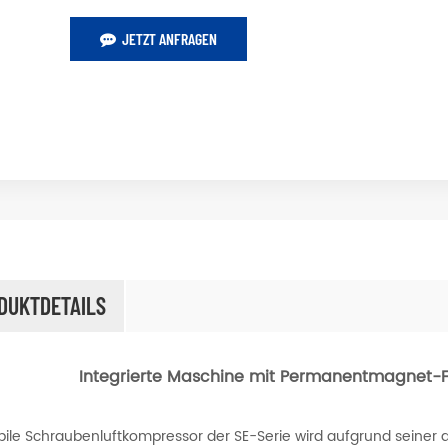
JETZT ANFRAGEN
DUKTDETAILS
Integrierte Maschine mit Permanentmagnet-F
ile Schraubenluftkompressor der SE-Serie wird aufgrund seiner a