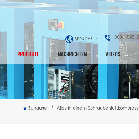
0086-595-
SPRACHE
PRODUKTE
NACHRICHTEN
VIDEOS
Zuhause
/
Alles in einem Schraubenluftkompress