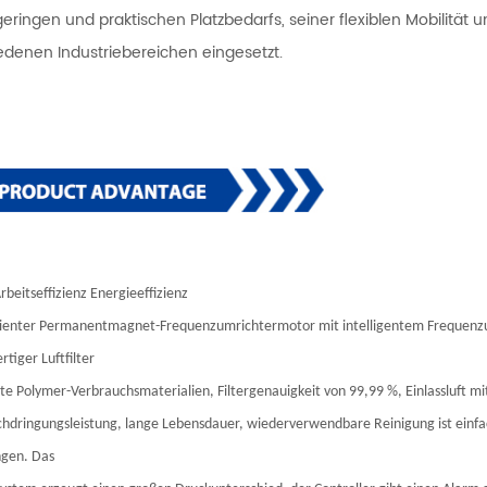
geringen und praktischen Platzbedarfs, seiner flexiblen Mobilität
edenen Industriebereichen eingesetzt.
rbeitseffizienz Energieeffizienz
zienter Permanentmagnet-Frequenzumrichtermotor mit intelligentem Frequenzum
tiger Luftfilter
te Polymer-Verbrauchsmaterialien, Filtergenauigkeit von 99,99 %, Einlassluft mit
hdringungsleistung, lange Lebensdauer, wiederverwendbare Reinigung ist einfa
gen. Das