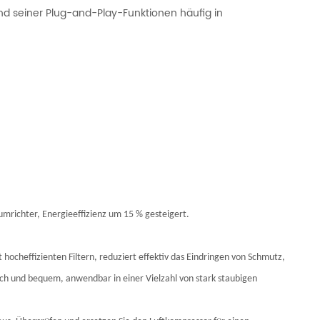
 und seiner Plug-and-Play-Funktionen häufig in
richter, Energieeffizienz um 15 % gesteigert.
 hocheffizienten Filtern, reduziert effektiv das Eindringen von Schmutz,
ch und bequem, anwendbar in einer Vielzahl von stark staubigen