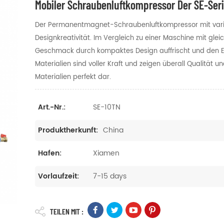
Mobiler Schraubenluftkompressor Der SE-Seri
Der Permanentmagnet-Schraubenluftkompressor mit variab
Designkreativität. Im Vergleich zu einer Maschine mit gle
Geschmack durch kompaktes Design auffrischt und den Ein
Materialien sind voller Kraft und zeigen überall Qualität u
Materialien perfekt dar.
SE-10TN
Art.-Nr.:
China
Produktherkunft:
Xiamen
Hafen:
7-15 days
Vorlaufzeit:
TEILEN MIT :