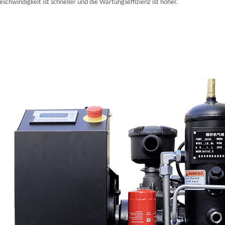
eschwindigkeit ist schneller und die Wartungseffizienz ist höher.