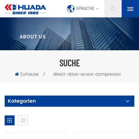
SPRACHE
SUCHE
Zuhause
/
direct-drive-screw-compressor
Kategorien