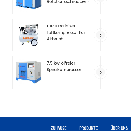
Rotationsschrauben-
Luftkompressor
1HP ultra leiser
Luftkompressor Für
Airbrush
7,5 kW ölfreier
Spiralkompressor
ZUHAUSE
PRODUKTE
ÜBER UNS