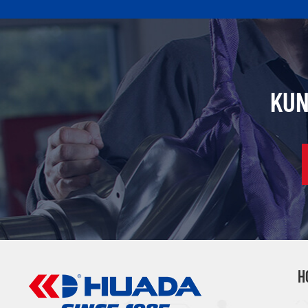
KUN
H