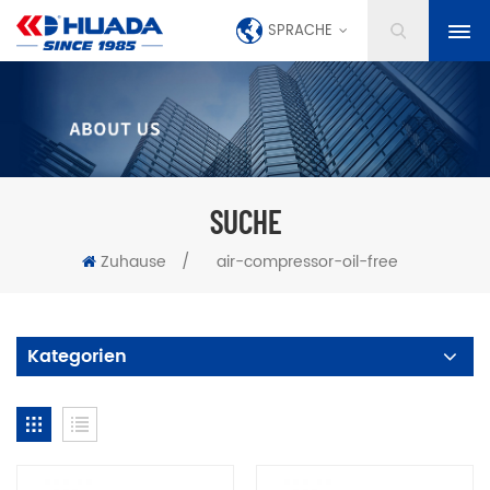
SPRACHE
SUCHE
Zuhause
/
air-compressor-oil-free
Kategorien