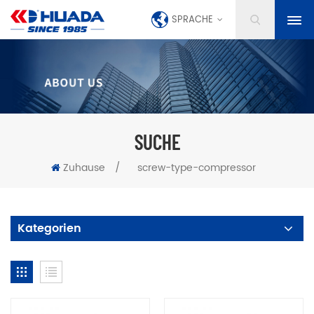
SPRACHE
SUCHE
Zuhause
/
screw-type-compressor
Kategorien