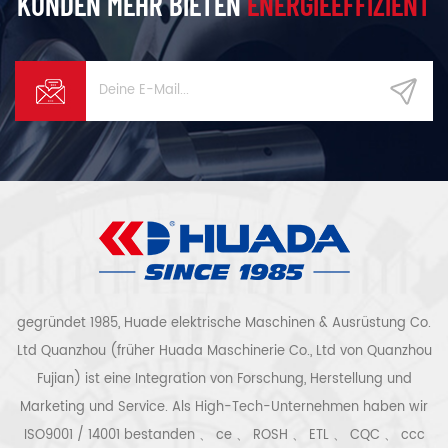
KUNDEN MEHR BIETEN
ENERGIEEFFIZIENT
gegründet 1985, Huade elektrische Maschinen & Ausrüstung Co.
Ltd Quanzhou (früher Huada Maschinerie Co., Ltd von Quanzhou
Fujian) ist eine Integration von Forschung, Herstellung und
Marketing und Service. Als High-Tech-Unternehmen haben wir
ISO9001 / 14001 bestanden 、 ce 、 ROSH 、 ETL 、 CQC 、 ccc