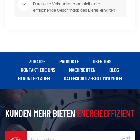
Durch die Vakuumpumpe bleibt der
erfrischende Geschmack des Bieres erhalten
ZUHAUSE
PRODUKTE
ÜBER UNS
KONTAKTIERE UNS
NACHRICHTEN
BLOG
HERUNTERLADEN
DATENSCHUTZ-BESTIMMUNGEN
KUNDEN MEHR BIETEN
ENERGIEEFFIZIENT