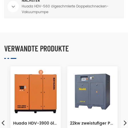
NÄCHSTER
Huada HDV-560 ölgeschmierte Doppelschnecken-
Vakuumpumpe
VERWANDTE PRODUKTE
22kw zweistufiger Permanentmagnetschrauben-Luftkompressor
160 kW Neuer zweistufiger Permanentmagnet-Schraubenluftkompressor