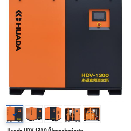
Huada HDV-1300 Ölgeschmierte