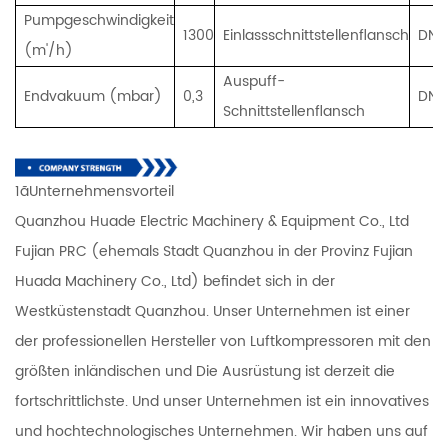
Pumpgeschwindigkeit
1300
Einlassschnittstellenflansch
DN1
(m'/h)
Auspuff-
Endvakuum (mbar)
0,3
DN1
Schnittstellenflansch
1ãUnternehmensvorteil
Quanzhou Huade Electric Machinery & Equipment Co., Ltd
Fujian PRC (ehemals Stadt Quanzhou in der Provinz Fujian
Huada Machinery Co., Ltd) befindet sich in der
Westküstenstadt Quanzhou. Unser Unternehmen ist einer
der professionellen Hersteller von Luftkompressoren mit den
größten inländischen und Die Ausrüstung ist derzeit die
fortschrittlichste. Und unser Unternehmen ist ein innovatives
und hochtechnologisches Unternehmen. Wir haben uns auf