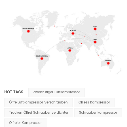
HOT TAGS :
Zweistufiger Luftkompressor
ÖlfreiLuftkompressor Verschrauben
Oilless Kompressor
Trocken Ölfrei Schraubenverdichter
Schraubenkompressor
Ölfreier Kompressor.