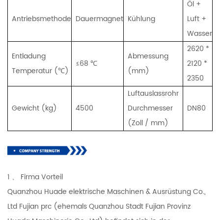
Öl +
Antriebsmethode
Dauermagnet
Kühlung
Luft
+
Wasser
2620 *
Entladung
Abmessung
≤68 ℃
2120 *
Temperatur (℃)
(mm)
2350
Luftauslassrohr
Gewicht (kg)
4500
Durchmesser
DN80
(Zoll / mm)
1 、 Firma Vorteil
Quanzhou Huade elektrische Maschinen & Ausrüstung Co.,
Ltd Fujian prc (ehemals Quanzhou Stadt Fujian Provinz