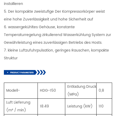
installieren
5. Der kompakte zweistufige Der Kompressorkörper weist
eine hohe Zuverlässigkeit und hohe Sicherheit auf
6. wassergekühltes Gehäuse, konstante
Temperaturregelung zirkulierend Wasserkühlung System zur
Gewährleistung eines zuverlässigen Betriebs des Hosts.
7. kleine Luftzufuhrpulsation, geringes Rauschen, kompakte
Struktur
Entladung Druck
Modell-
HDG-150
0,8
(MPa)
Luft Lieferung
18.49
Leistung (kW)
110
(m³ / min)