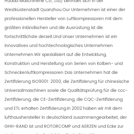
Huada Maschinerie Co., Ltd) befindet sich in der
Westküstenstadt Quanzhou.Our Unternehmen ist einer der
professionellen Hersteller von Luftkompressoren mit dem
größten inländischen und die Ausrüstung ist die
fortschrittlichste derzeit.Und Unser Unternehmen ist ein
innovatives und hochtechnologisches Unternehmen
Unternehmen.Wir spezialisiert auf die Entwicklung,
Konstruktion und Herstellung von Serien von Kolben- und
Schneckenluftkompressoren Das Unternehmen hat die
Zertifizierung ISO9001: 2000, die Zertifizierung für chinesische
Universalmaschinen sowie die Qualitätsprüfung für die ccc-
Zertifizierung, die CE-Zertifizierung, die CQC-Zertifizierung
und ETL erhalten Zertifizierung.In 2002 haben wir mit dem
lufthaushersteller in deutschland zusammengearbeitet, der
GHH-RAND ist und ROTORCOMP und AERZEN und Ecke zur