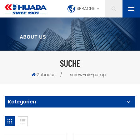
SPRACHE
SUCHE
Zuhause
/
screw-air-pump
Kategorien