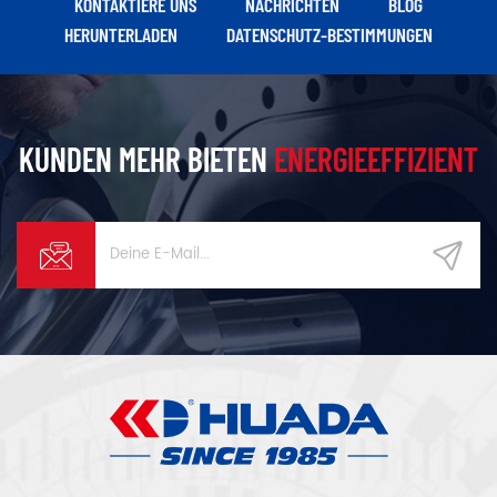
KONTAKTIERE UNS
NACHRICHTEN
BLOG
Stickstoffherstellung und
HERUNTERLADEN
DATENSCHUTZ-BESTIMMUNGEN
Luftzerlegung usw.
KUNDEN MEHR BIETEN
ENERGIEEFFIZIENT