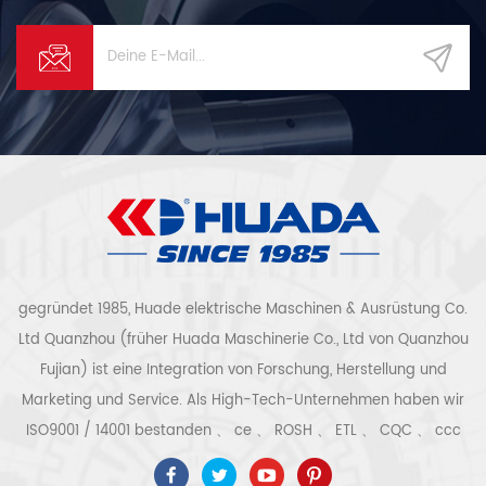
gegründet 1985, Huade elektrische Maschinen & Ausrüstung Co.
Ltd Quanzhou (früher Huada Maschinerie Co., Ltd von Quanzhou
Fujian) ist eine Integration von Forschung, Herstellung und
Marketing und Service. Als High-Tech-Unternehmen haben wir
ISO9001 / 14001 bestanden 、 ce 、 ROSH 、 ETL 、 CQC 、 ccc
Qualitäts- und Sicherheitszertifizierung, High-Tech-