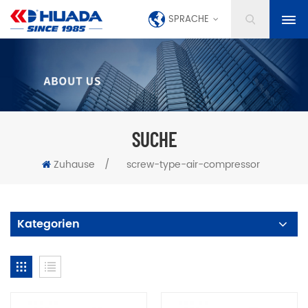
SPRACHE
SUCHE
Zuhause
/
screw-type-air-compressor
Kategorien