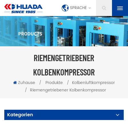
SPRACHE
RIEMENGETRIEBENER
KOLBENKOMPRESSOR
Zuhause
/
Produkte
/
Kolbenluftkompressor
/
Riemengetriebener Kolbenkompressor
Kategorien