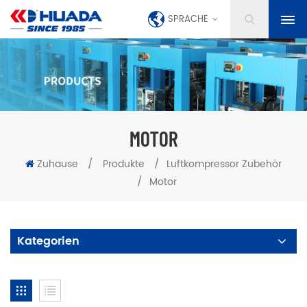
SPRACHE
MOTOR
Zuhause
/
Produkte
/
Luftkompressor Zubehör
/
Motor
Kategorien