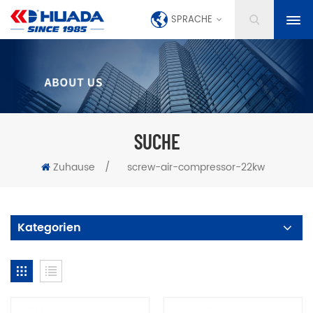
SPRACHE
SUCHE
Zuhause
/
screw-air-compressor-22kw
Kategorien