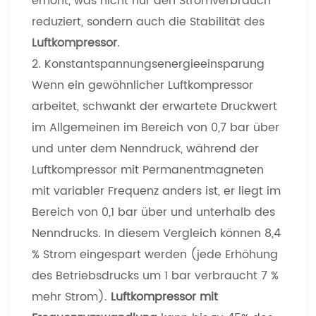
erhöht, was nicht nur den Stromverbrauch
reduziert, sondern auch die Stabilität des
Luftkompressor
.
2. Konstantspannungsenergieeinsparung
Wenn ein gewöhnlicher Luftkompressor
arbeitet, schwankt der erwartete Druckwert
im Allgemeinen im Bereich von 0,7 bar über
und unter dem Nenndruck, während der
Luftkompressor mit Permanentmagneten
mit variabler Frequenz anders ist, er liegt im
Bereich von 0,1 bar über und unterhalb des
Nenndrucks. In diesem Vergleich können 8,4
% Strom eingespart werden (jede Erhöhung
des Betriebsdrucks um 1 bar verbraucht 7 %
mehr Strom).
Luftkompressor mit