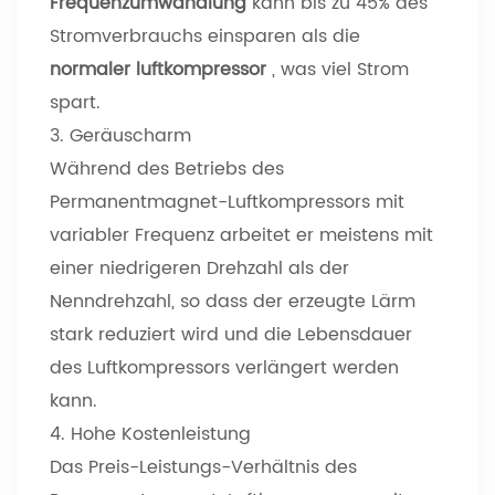
Frequenzumwandlung
kann bis zu 45% des
Stromverbrauchs einsparen als die
normaler luftkompressor
, was viel Strom
spart.
3. Geräuscharm
Während des Betriebs des
Permanentmagnet-Luftkompressors mit
variabler Frequenz arbeitet er meistens mit
einer niedrigeren Drehzahl als der
Nenndrehzahl, so dass der erzeugte Lärm
stark reduziert wird und die Lebensdauer
des Luftkompressors verlängert werden
kann.
4. Hohe Kostenleistung
Das Preis-Leistungs-Verhältnis des