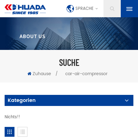
SPRACHE
SUCHE
Zuhause
/
car-air-compressor
Kategorien
Nichts!!