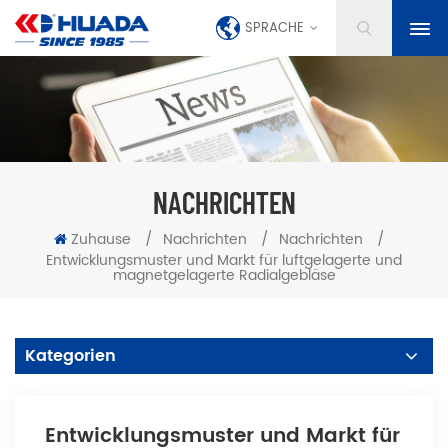
SPRACHE
NACHRICHTEN
Zuhause
/
Nachrichten
/
Nachrichten
/
Entwicklungsmuster und Markt für luftgelagerte und
magnetgelagerte Radialgebläse
Kategorien
Entwicklungsmuster und Markt für