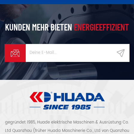
KUNDEN MEHR BIETEN
ENERGIEEFFIZIENT
gegründet 1985, Huade elektrische Maschinen & Ausrüstung Co.
Ltd Quanzhou (früher Huada Maschinerie Co., Ltd von Quanzhou