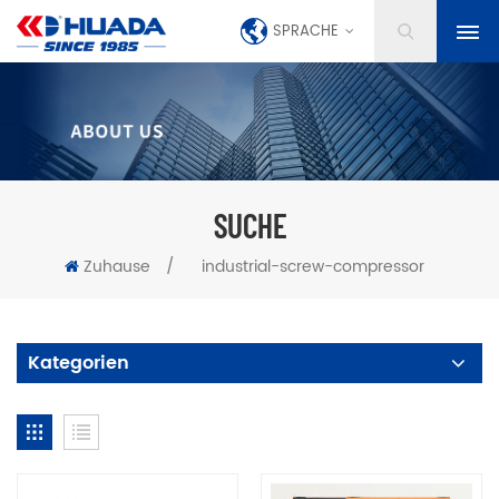
SPRACHE
SUCHE
Zuhause
/
industrial-screw-compressor
Kategorien