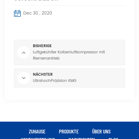
Dec 30 , 2020
BISHERIGE
Luftgekühlter Kolbenluftkompressor mit
Riemenantrieb
NÄCHSTER
UltrahochPräzision KMG
ZUHAUSE
PRODUKTE
ÜBER UNS