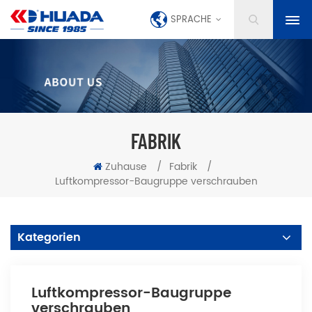
SPRACHE
FABRIK
Zuhause
/
Fabrik
/
Luftkompressor-Baugruppe verschrauben
Kategorien
Luftkompressor-Baugruppe
verschrauben