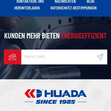
KONTAKTIERE UNS
NACHRICHTEN
BLOG
Rauschen und lange
HERUNTERLADEN
DATENSCHUTZ-BESTIMMUNGEN
Lebensdauer zu realisieren
KUNDEN MEHR BIETEN
ENERGIEEFFIZIENT