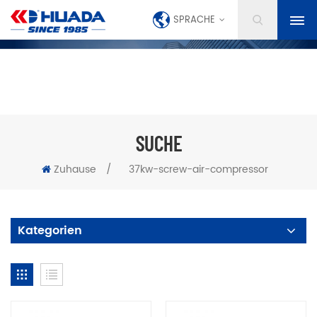
SPRACHE
SUCHE
Zuhause
/
37kw-screw-air-compressor
Kategorien