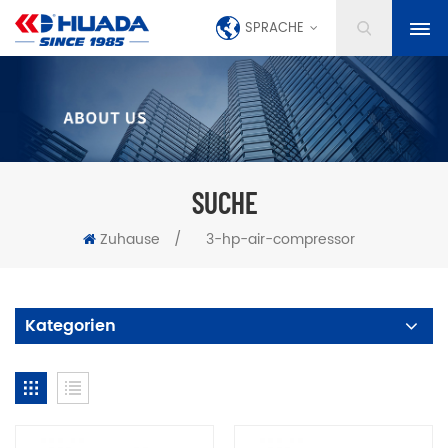
SPRACHE
SUCHE
Zuhause
/
3-hp-air-compressor
Kategorien